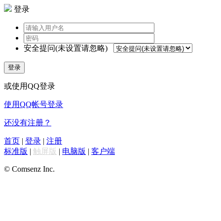
登录
安全提问(未设置请忽略)
登录
或使用QQ登录
使用QQ帐号登录
还没有注册？
首页
|
登录
|
注册
标准版
|
触屏版
|
电脑版
|
客户端
© Comsenz Inc.