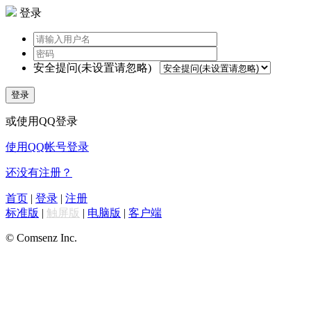
登录
安全提问(未设置请忽略)
登录
或使用QQ登录
使用QQ帐号登录
还没有注册？
首页
|
登录
|
注册
标准版
|
触屏版
|
电脑版
|
客户端
© Comsenz Inc.