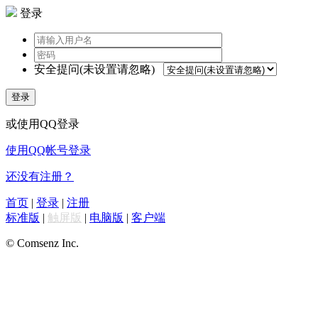
登录
安全提问(未设置请忽略)
登录
或使用QQ登录
使用QQ帐号登录
还没有注册？
首页
|
登录
|
注册
标准版
|
触屏版
|
电脑版
|
客户端
© Comsenz Inc.