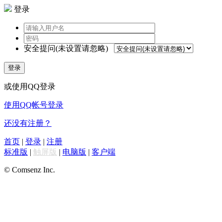
登录
安全提问(未设置请忽略)
登录
或使用QQ登录
使用QQ帐号登录
还没有注册？
首页
|
登录
|
注册
标准版
|
触屏版
|
电脑版
|
客户端
© Comsenz Inc.