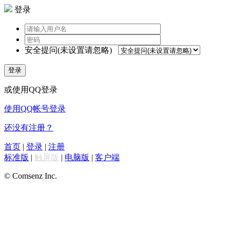
登录
安全提问(未设置请忽略)
登录
或使用QQ登录
使用QQ帐号登录
还没有注册？
首页
|
登录
|
注册
标准版
|
触屏版
|
电脑版
|
客户端
© Comsenz Inc.