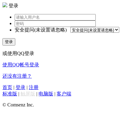
登录
安全提问(未设置请忽略)
登录
或使用QQ登录
使用QQ帐号登录
还没有注册？
首页
|
登录
|
注册
标准版
|
触屏版
|
电脑版
|
客户端
© Comsenz Inc.