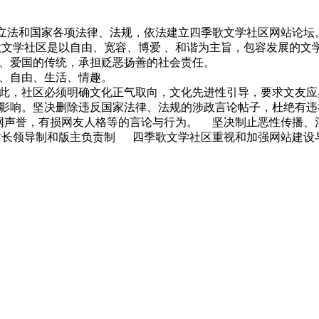
法和国家各项法律、法规，依法建立四季歌文学社区网站论坛
文学社区是以自由、宽容、博爱 、和谐为主旨，包容发展的文
、爱国的传统，承担贬恶扬善的社会责任。
、自由、生活、情趣。
，社区必须明确文化正气取向，文化先进性引导，要求文友应
影响。坚决删除违反国家法律、法规的涉政言论帖子，杜绝有违
声誉，有损网友人格等的言论与行为。 坚决制止恶性传播、
站长领导制和版主负责制 四季歌文学社区重视和加强网站建设