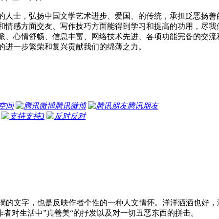
的人士，弘扬中国文学艺术进步、爱国、的传统，承担贬恶扬善
和情感方面交友、写作技巧方面能得到学习和提高的功用，尽我
派、心情舒畅、信息丰富、网络技术先进、各项功能完备的交流
的进一步繁荣和复兴贡献我们的绵薄之力。
空间
腾讯微博
腾讯朋友
支持
3
反对
的文字，也是反映作者个性的一种人文情怀。洋洋洒洒也好，激
者对生活中”真善美“的抒发以及对一切丑恶东西的拼击。