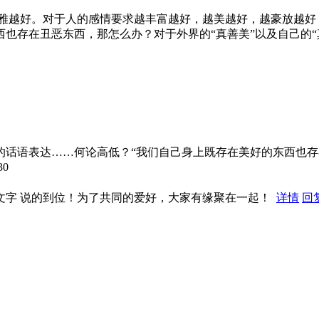
好。对于人的感情要求越丰富越好，越美越好，越豪放越好，
也存在丑恶东西，那怎么办？对于外界的“真善美”以及自己的
话语表达……何论高低？“我们自己身上既存在美好的东西也存
30
文字 说的到位！为了共同的爱好，大家有缘聚在一起！
详情
回