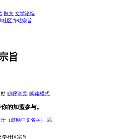
歌
散文
文学论坛
学社区办站宗旨
宗旨
|
倒序浏览
|
阅读模式
待你的加盟参与。
注册（鼓励中文名字）
宗旨