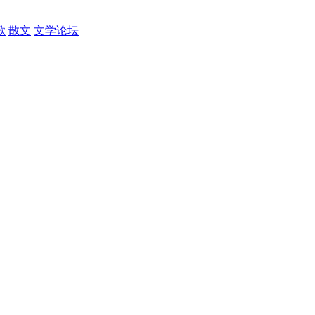
歌
散文
文学论坛